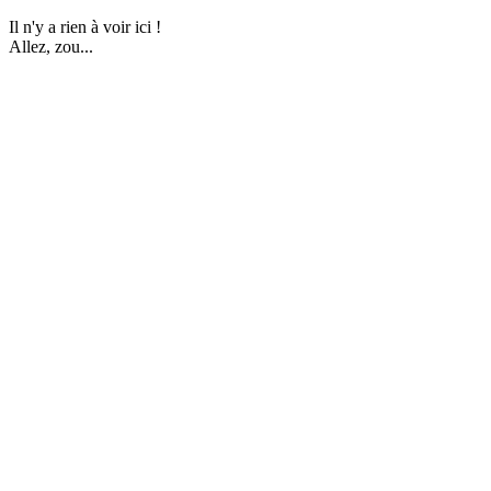
Il n'y a rien à voir ici !
Allez, zou...